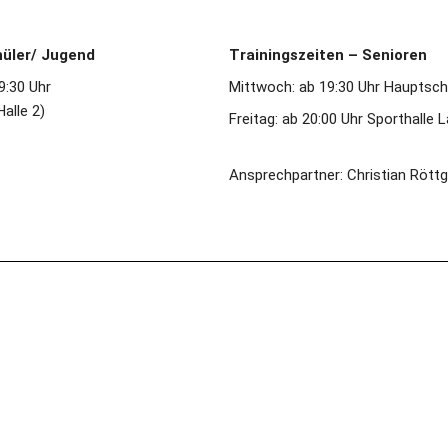
hüler/ Jugend
Trainingszeiten – Senioren
9:30 Uhr 
Mittwoch: ab 19:30 Uhr Hauptschul
Halle 2)
Freitag: ab 20:00 Uhr Sporthalle
Ansprechpartner: Christian Rött